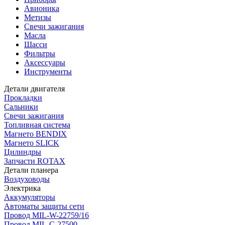
Авионика
Метизы
Свечи зажигания
Масла
Шасси
Фильтры
Аксессуары
Инструменты
Детали двигателя
Прокладки
Сальники
Свечи зажигания
Топливная система
Магнето BENDIX
Магнето SLICK
Цилиндры
Запчасти ROTAX
Детали планера
Воздуховоды
Электрика
Аккумуляторы
Автоматы защиты сети
Провод MIL-W-22759/16
Провод MIL-C-27500