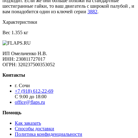
подходит. Если же они больше похожи на стандартные
шестигранные гайки, то ваш двигатель с широкой палубой , и
вам понадобится один из ключей серии
3882
.
Характеристики
Вес
1.355 кг
ИП Омельченко Н.В.
ИНН: 230811727017
ОГРН: 320237500353052
Контакты
г. Сочи
+7 (918) 612-22-69
С 9:00 до 18:00
office@flaps.ru
Помощь
Как заказать
Способы доставки
Политика конфиденциальности