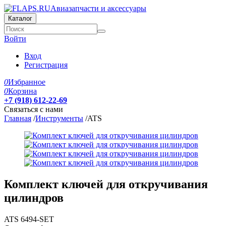
Авиазапчасти и аксессуары
Каталог
Войти
Вход
Регистрация
0
Избранное
0
Корзина
+7 (918) 612-22-69
Связаться с нами
Главная
/
Инструменты
/
ATS
Комплект ключей для откручивания
цилиндров
ATS
6494-SET