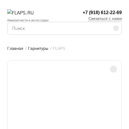
+7 (918) 612-22-69
Связаться с нами
Авиазапчасти и аксессуары
Главная
/
Гарнитуры
/
FLAPS