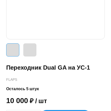
Переходник Dual GA на УС-1
FLAPS
Осталось 5 штук
10 000
₽
/
шт